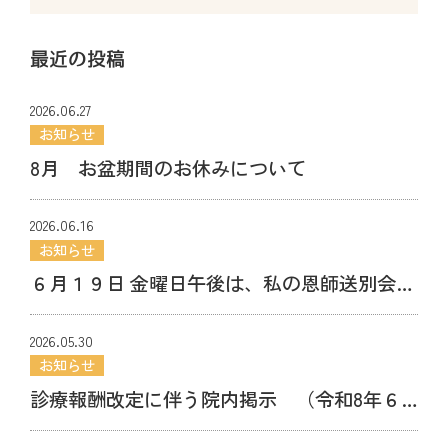
最近の投稿
2026.06.27
お知らせ
8月 お盆期間のお休みについて
2026.06.16
お知らせ
６月１９日 金曜日午後は、私の恩師送別会参
加のため１８時に診療が終了できる人数に達
2026.05.30
し次第終了します。
お知らせ
診療報酬改定に伴う院内掲示 （令和8年６
月１日より）