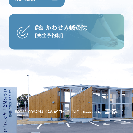
かわせみ鍼灸院
併設
[完全予約制]
©2023 KOYAMA KAWASEMI CLINIC.
Produced by