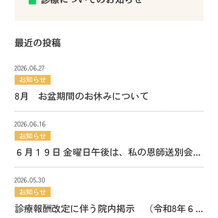
最近の投稿
2026.06.27
お知らせ
8月 お盆期間のお休みについて
2026.06.16
お知らせ
６月１９日 金曜日午後は、私の恩師送別会参
加のため１８時に診療が終了できる人数に達
2026.05.30
し次第終了します。
お知らせ
診療報酬改定に伴う院内掲示 （令和8年６