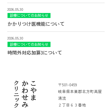
月１日より）
2026.05.30
診療についてのお知らせ
かかりつけ医機能について
2026.05.30
診療についてのお知らせ
時間外対応加算3について
〒501-0459
岐阜県本巣郡北方町高屋
清流
２丁目６３番地