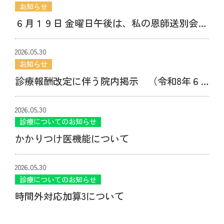
お知らせ
６月１９日 金曜日午後は、私の恩師送別会参
加のため１８時に診療が終了できる人数に達
2026.05.30
し次第終了します。
お知らせ
診療報酬改定に伴う院内掲示 （令和8年６
月１日より）
2026.05.30
診療についてのお知らせ
かかりつけ医機能について
2026.05.30
診療についてのお知らせ
時間外対応加算3について