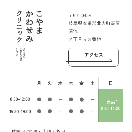
〒501-0459
岐阜県本巣郡北方町高屋
清流
２丁目６３番地
アクセス
月
火
水
木
金
土
日
8:30
-
12:00
急病
8:30
-
14:00
15:30
-
19:00
休診日/水曜・土曜・祝日