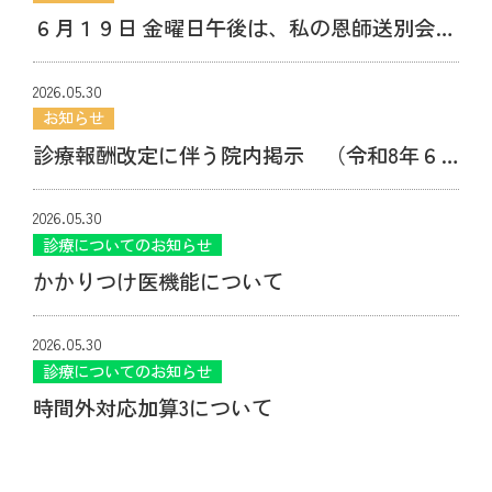
６月１９日 金曜日午後は、私の恩師送別会参
加のため１８時に診療が終了できる人数に達
2026.05.30
し次第終了します。
お知らせ
診療報酬改定に伴う院内掲示 （令和8年６
月１日より）
2026.05.30
診療についてのお知らせ
かかりつけ医機能について
2026.05.30
診療についてのお知らせ
時間外対応加算3について